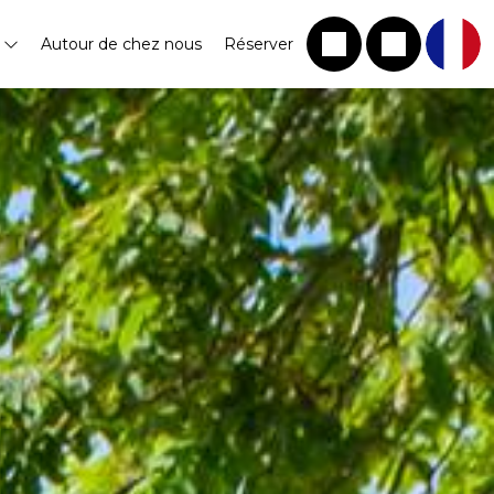
s
Autour de chez nous
Réserver